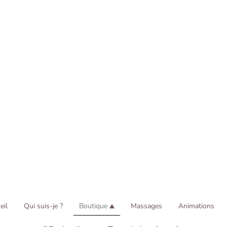
eil
Qui suis-je ?
Boutique
Massages
Animations